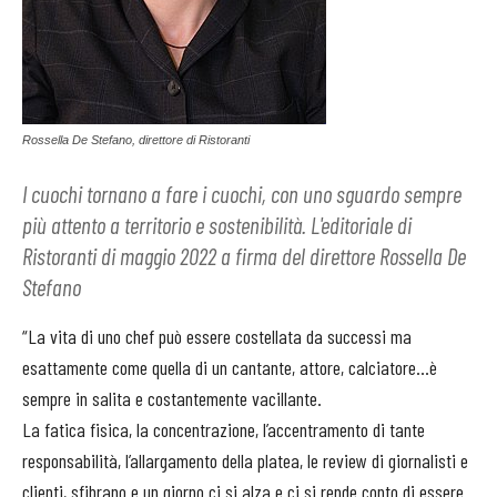
Rossella De Stefano, direttore di Ristoranti
I cuochi tornano a fare i cuochi, con uno sguardo sempre
più attento a territorio e sostenibilità. L'editoriale di
Ristoranti di maggio 2022 a firma del direttore Rossella De
Stefano
“La vita di uno chef può essere costellata da successi ma
esattamente come quella di un cantante, attore, calciatore...è
sempre in salita e costantemente vacillante.
La fatica fisica, la concentrazione, l’accentramento di tante
responsabilità, l’allargamento della platea, le review di giornalisti e
clienti, sfibrano e un giorno ci si alza e ci si rende conto di essere