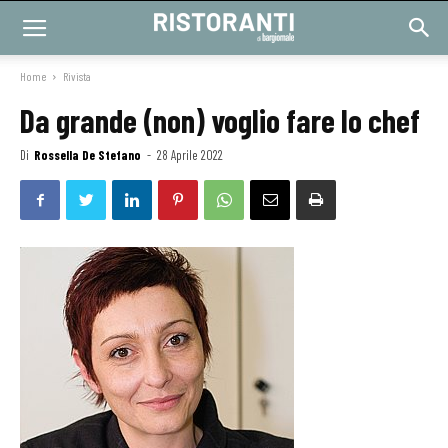
Home
Rivista
Da grande (non) voglio fare lo chef
Di
Rossella De Stefano
-
28 Aprile 2022