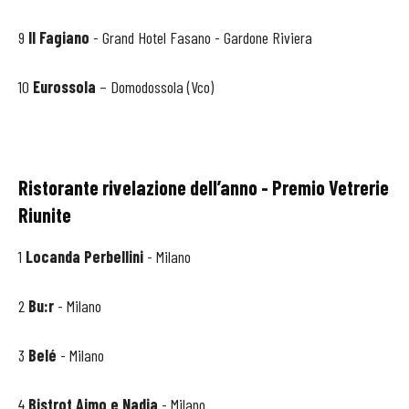
9
Il Fagiano
- Grand Hotel Fasano - Gardone Riviera
10
Eurossola
– Domodossola (Vco)
Ristorante rivelazione dell’anno - Premio Vetrerie
Riunite
1
Locanda Perbellini
- Milano
2
Bu:r
- Milano
3
Belé
- Milano
4
Bistrot Aimo e Nadia
- Milano