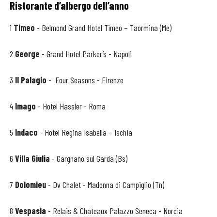
Ristorante d’albergo dell’anno
1
Timeo
- Belmond Grand Hotel Timeo – Taormina (Me)
2
George
- Grand Hotel Parker’s - Napoli
3
Il Palagio
- Four Seasons - Firenze
4
Imago
- Hotel Hassler - Roma
5
Indaco
- Hotel Regina Isabella – Ischia
6
Villa Giulia
- Gargnano sul Garda (Bs)
7
Dolomieu
- Dv Chalet - Madonna di Campiglio (Tn)
8
Vespasia
- Relais & Chateaux Palazzo Seneca - Norcia