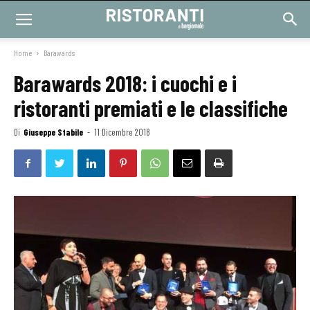
Home
Barawards
Barawards 2018: i cuochi e i
ristoranti premiati e le classifiche
Di
Giuseppe Stabile
-
11 Dicembre 2018