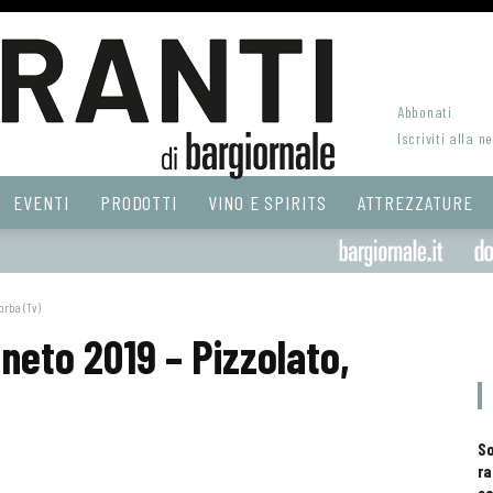
Abbonati
Iscriviti alla n
EVENTI
PRODOTTI
VINO E SPIRITS
ATTREZZATURE
orba (Tv)
neto 2019 – Pizzolato,
S
ra