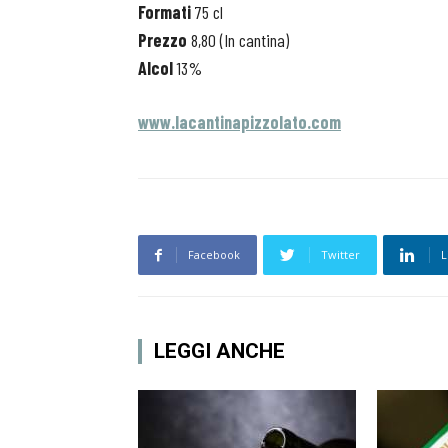
Formati
75 cl
Prezzo
8,80 (In cantina)
Alcol
13%
www.lacantinapizzolato.com
Facebook
Twitter
L
LEGGI ANCHE