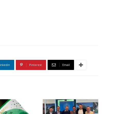
inkedin
Pinterest
Email