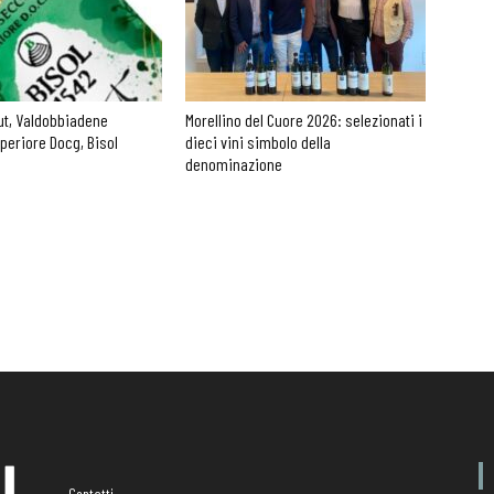
ut, Valdobbiadene
Morellino del Cuore 2026: selezionati i
periore Docg, Bisol
dieci vini simbolo della
denominazione
Contatti