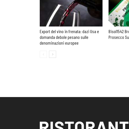
Export del vino in frenata: dazi Usa e
Bisol1542 Br
domanda debole pesano sulle
Prosecco Su
denominazioni europee