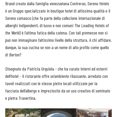
Brand creato dalla famiglia venezuelana Contreras, Sereno Hotels
è un Gruppo specializzato in boutique hotel di altissima qualità e il
Sereno comasco (che fa parte della collezione internazionale di
alberghi indipendenti, di lusso e non comuni The Leading Hotels of
the World) è l’ultima fatica della catena. Con tali premesse non si
può non immaginare l’altissimo livello della struttura. A chi affidare,
dunque, la sua cucina se non a un nome di alto profilo come quello
di Berton?
Disegnato da Patricia Urquiola - che ha curato interni ed esterni
dell’hotel - il ristorante offre un’ambiente rilassante, arredato con
tavoli realizzati con le stesse pietre locali utilizzate per la
facciata dell’albergo e impreziosito da un uso creativo di seminato
e pietra Travertina.