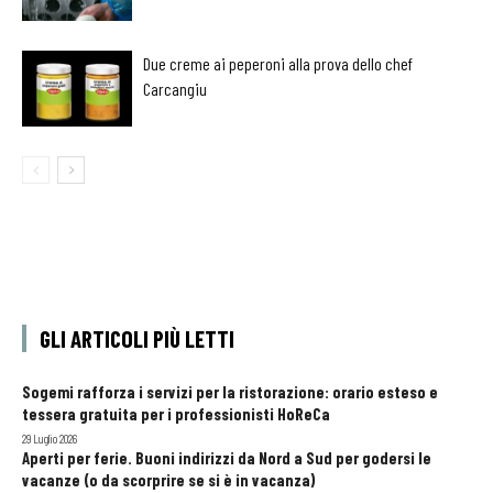
Due creme ai peperoni alla prova dello chef
Carcangiu
GLI ARTICOLI PIÙ LETTI
Sogemi rafforza i servizi per la ristorazione: orario esteso e
tessera gratuita per i professionisti HoReCa
29 Luglio 2026
Aperti per ferie. Buoni indirizzi da Nord a Sud per godersi le
vacanze (o da scorprire se si è in vacanza)