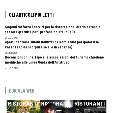
GLI ARTICOLI PIÙ LETTI
Sogemi rafforza i servizi per la ristorazione: orario esteso e
tessera gratuita per i professionisti HoReCa
29 Luglio 2026
Aperti per ferie. Buoni indirizzi da Nord a Sud per godersi le
vacanze (o da scorprire se si è in vacanza)
31 Luglio 2026
Recensioni online, Fipe e le associazioni del turismo chiedono
modifiche alle Linee Guida dell’Antitrust
20 Luglio 2026
EDICOLA WEB