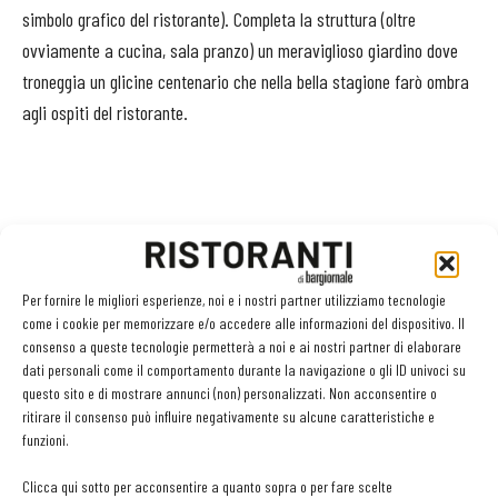
simbolo grafico del ristorante). Completa la struttura (oltre
ovviamente a cucina, sala pranzo) un meraviglioso giardino dove
troneggia un glicine centenario che nella bella stagione farò ombra
agli ospiti del ristorante.
Nella foto Paolo Marchi e Claudio Ceroni durante la presentazione
alla stampa del cantiere del ristorante
Per fornire le migliori esperienze, noi e i nostri partner utilizziamo tecnologie
come i cookie per memorizzare e/o accedere alle informazioni del dispositivo. Il
consenso a queste tecnologie permetterà a noi e ai nostri partner di elaborare
dati personali come il comportamento durante la navigazione o gli ID univoci su
questo sito e di mostrare annunci (non) personalizzati. Non acconsentire o
Facebook
Twitter
ritirare il consenso può influire negativamente su alcune caratteristiche e
funzioni.
Clicca qui sotto per acconsentire a quanto sopra o per fare scelte