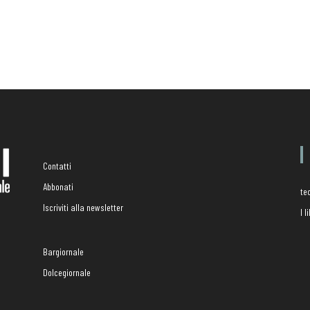
Contatti
Abbonati
te
Iscriviti alla newsletter
I 
Bargiornale
Dolcegiornale