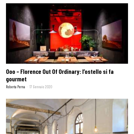
Ooo – Florence Out Of Ordinary: l’ostello si fa
gourmet
Roberta Perna
-
17 Gennaio 2020