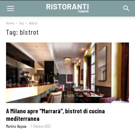
Home
Tag
Bistrot
Tag: bistrot
A Milano apre “Marrarà”, bistrot di cucina
mediterranea
Martino Ragusa
-
7 Ottobre 2021