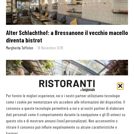
Alter Schlachthof: a Bressanone il vecchio macello
diventa bistrot
Margherita Toffolon
-
18 Novembre 2019
Per fornire le migliori esperienze, noi e i nostri partner utilizziamo tecnologie
come i cookie per memorizzare e/o accedere alle informazioni del dispositivo. Il
consenso a queste tecnologie permetterà a noi e ai nostri partner di elaborare
dati personali come il comportamento durante la navigazione o gli ID univoci su
questo sito e di mostrare annunci (non) personalizzati. Non acconsentire o
ritirare il consenso può influire negativamente su alcune caratteristiche e
funzioni.