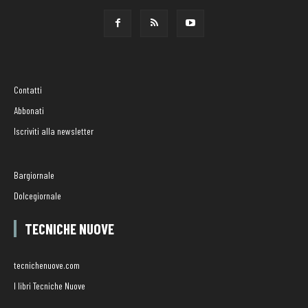
Contatti
Abbonati
Iscriviti alla newsletter
Bargiornale
Dolcegiornale
TECNICHE NUOVE
tecnichenuove.com
I libri Tecniche Nuove