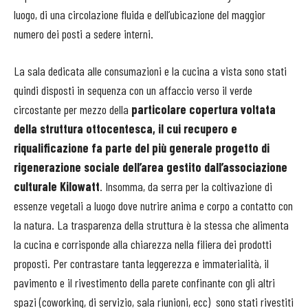
luogo, di una circolazione fluida e dell’ubicazione del maggior
numero dei posti a sedere interni.
La sala dedicata alle consumazioni e la cucina a vista sono stati
quindi disposti in sequenza con un affaccio verso il verde
circostante per mezzo della
particolare copertura voltata
della struttura ottocentesca, il cui recupero e
riqualificazione fa parte del più generale progetto di
rigenerazione sociale dell’area gestito dall’associazione
culturale Kilowatt
. Insomma, da serra per la coltivazione di
essenze vegetali a luogo dove nutrire anima e corpo a contatto con
la natura. La trasparenza della struttura è la stessa che alimenta
la cucina e corrisponde alla chiarezza nella filiera dei prodotti
proposti. Per contrastare tanta leggerezza e immaterialità, il
pavimento e il rivestimento della parete confinante con gli altri
spazi (coworking, di servizio, sala riunioni, ecc)
sono stati rivestiti