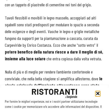
con un tappeto di piastrelle di cementine nei toni del grigio.
Tavoli flessibili e movibili in legno massello, accoppiati ad alti
sgabelli sono stati predisposti per modulare lo spazio a seconda
delle esigenze e degli eventi. Vasche in legno e griglie metalliche
fungono da supporti per la piantumazione a cascata, curata da
Carpeviride by Enrico Costanza. Ecco che anche “sotto vetro” il
potere benefico della natura riesce a dare il meglio di sé,
insieme alla luce solare
che entra copiosa dalla volta vetrata.
Nulla di più e di meglio per rendere l’ambiente confortevole e
conviviale, che nella bella stagione si amplifica all’esterno, dove
le
aiuole originarie dell’impianto ottocentesco sono state
trasformate in tavoli e sedute
per accogliere fino a 200
commensali. Nel menu? Lo chef Antonio Calò ha predisposto delle
Per fornire le migliori esperienze, noi e i nostri partner utilizziamo tecnologie
tapas di tradizione spagnola, frutto delle sue esperienze all’estero.
come i cookie per memorizzare e/o accedere alle informazioni del dispositivo. Il