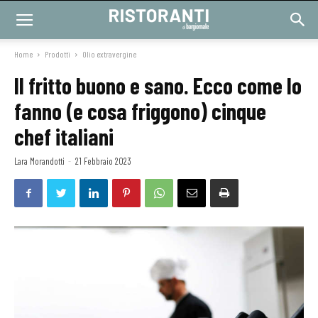
Home
Prodotti
Olio extravergine
Il fritto buono e sano. Ecco come lo
fanno (e cosa friggono) cinque
chef italiani
Lara Morandotti
-
21 Febbraio 2023