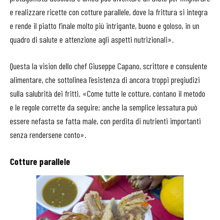
e realizzare ricette con cotture parallele, dove la frittura si integra
e rende il piatto finale molto più intrigante, buono e goloso, in un
quadro di salute e attenzione agli aspetti nutrizionali».
Questa la vision dello chef Giuseppe Capano, scrittore e consulente
alimentare, che sottolinea l’esistenza di ancora troppi pregiudizi
sulla salubrità dei fritti. «Come tutte le cotture, contano il metodo
e le regole corrette da seguire; anche la semplice lessatura può
essere nefasta se fatta male, con perdita di nutrienti importanti
senza rendersene conto».
Cotture parallele