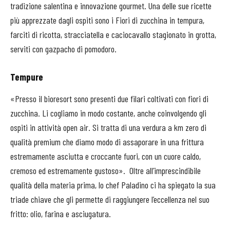
tradizione salentina e innovazione gourmet. Una delle sue ricette
più apprezzate dagli ospiti sono i Fiori di zucchina in tempura,
farciti di ricotta, stracciatella e caciocavallo stagionato in grotta,
serviti con gazpacho di pomodoro.
Tempure
«Presso il bioresort sono presenti due filari coltivati con fiori di
zucchina. Li cogliamo in modo costante, anche coinvolgendo gli
ospiti in attività open air. Si tratta di una verdura a km zero di
qualità premium che diamo modo di assaporare in una frittura
estremamente asciutta e croccante fuori, con un cuore caldo,
cremoso ed estremamente gustoso».
Oltre all’imprescindibile
qualità della materia prima, lo chef Paladino ci ha spiegato la sua
triade chiave che gli permette di raggiungere l’eccellenza nel suo
fritto: olio, farina e asciugatura.