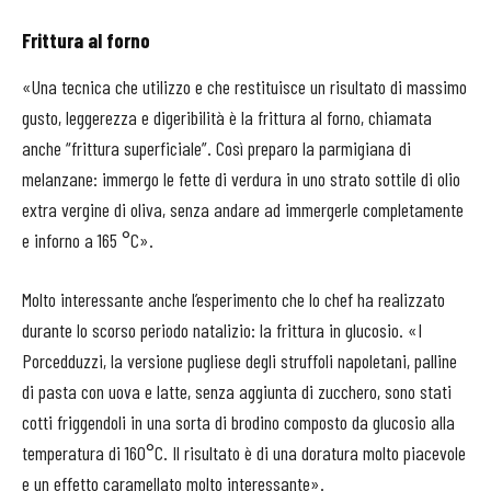
Frittura al forno
«Una tecnica che utilizzo e che restituisce un risultato di massimo
gusto, leggerezza e digeribilità è la frittura al forno, chiamata
anche “frittura superficiale”. Così preparo la parmigiana di
melanzane: immergo le fette di verdura in uno strato sottile di olio
extra vergine di oliva, senza andare ad immergerle completamente
e inforno a 165 °C».
Molto interessante anche l’esperimento che lo chef ha realizzato
durante lo scorso periodo natalizio: la frittura in glucosio. «I
Porcedduzzi, la versione pugliese degli struffoli napoletani, palline
di pasta con uova e latte, senza aggiunta di zucchero, sono stati
cotti friggendoli in una sorta di brodino composto da glucosio alla
temperatura di 160°C. Il risultato è di una doratura molto piacevole
e un effetto caramellato molto interessante».