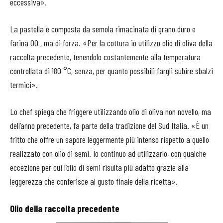
eccessiva».
La pastella è composta da semola rimacinata di grano duro e
farina 00 , ma di forza. «Per la cottura io utilizzo olio di oliva della
raccolta precedente, tenendolo costantemente alla temperatura
controllata di 180 °C, senza, per quanto possibili fargli subire sbalzi
termici».
Lo chef spiega che friggere utilizzando olio di oliva non novello, ma
dell’anno precedente, fa parte della tradizione del Sud Italia. «È un
fritto che offre un sapore leggermente più intenso rispetto a quello
realizzato con olio di semi. Io continuo ad utilizzarlo, con qualche
eccezione per cui l’olio di semi risulta più adatto grazie alla
leggerezza che conferisce al gusto finale della ricetta».
Olio della raccolta precedente