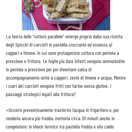
La teoria delle “cotture parallele” emerge proprio dalla sua ricetta
degli Spicchi di carciofi in pastella croccante ed essenza ai
capperi e limone, in cui sono protagoniste cottura con pentola a
pressione e frittura. Le foglie più dure infatti vengono ammorbidite
in pentola a pressione per poi diventare salsa di
accompagnamento unite a capperi, zeste di limone e acqua. Mentre
i cuori dei carciofi vengono fritti con farine senza glutine. I
passaggi strategici legati alla frittura?
«Occorre preventivamente trasferire l’acqua in frigorifero e, per
renderla ancora più fredda, metterla circa 20 minuti anche in
congelatore: lo shock termico tra pastella fredda e olio caldo