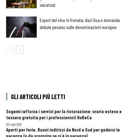
vacanza)
Export del vino in frenata: dazi Usa e domanda
debole pesano sulle denominazioni europee
GLI ARTICOLI PIÙ LETTI
Sogemi rafforza i servizi per la ristorazione: orario esteso e
tessera gratuita per i professionisti HoReCa
29 Luglio 2026
Aperti per ferie. Buoni indirizzi da Nord a Sud per godersi le
vacanze (o da scorprire se si è in vacanza)