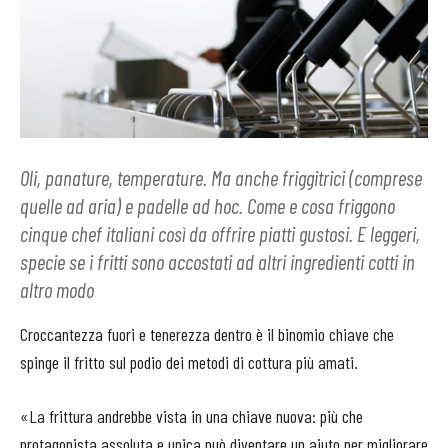
Oli, panature, temperature. Ma anche friggitrici (comprese
quelle ad aria) e padelle ad hoc. Come e cosa friggono
cinque chef italiani così da offrire piatti gustosi. E leggeri,
specie se i fritti sono accostati ad altri ingredienti cotti in
altro modo
Croccantezza fuori e tenerezza dentro è il binomio chiave che
spinge il fritto sul podio dei metodi di cottura più amati.
«La frittura andrebbe vista in una chiave nuova: più che
protagonista assoluta e unica può diventare un aiuto per migliorare