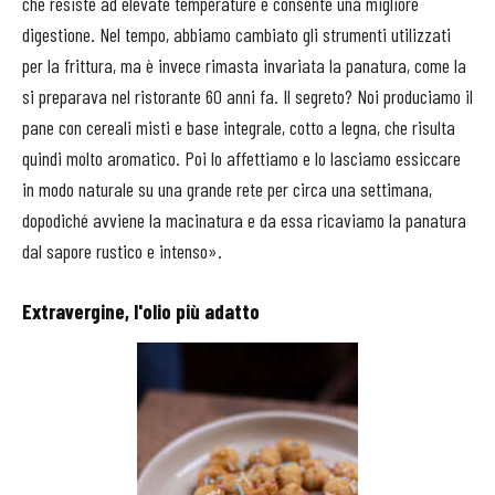
che resiste ad elevate temperature e consente una migliore
digestione. Nel tempo, abbiamo cambiato gli strumenti utilizzati
per la frittura, ma è invece rimasta invariata la panatura, come la
si preparava nel ristorante 60 anni fa. Il segreto? Noi produciamo il
pane con cereali misti e base integrale, cotto a legna, che risulta
quindi molto aromatico. Poi lo affettiamo e lo lasciamo essiccare
in modo naturale su una grande rete per circa una settimana,
dopodiché avviene la macinatura e da essa ricaviamo la panatura
dal sapore rustico e intenso».
Extravergine, l'olio più adatto