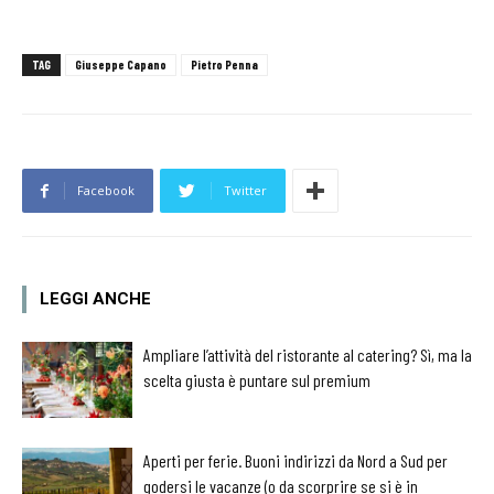
TAG
Giuseppe Capano
Pietro Penna
Facebook
Twitter
LEGGI ANCHE
Ampliare l’attività del ristorante al catering? Sì, ma la
scelta giusta è puntare sul premium
Aperti per ferie. Buoni indirizzi da Nord a Sud per
godersi le vacanze (o da scorprire se si è in