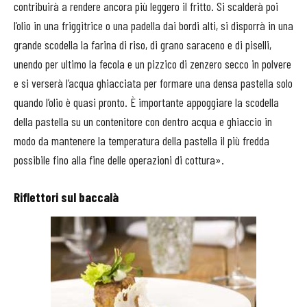
contribuirà a rendere ancora più leggero il fritto. Si scalderà poi
l’olio in una friggitrice o una padella dai bordi alti, si disporrà in una
grande scodella la farina di riso, di grano saraceno e di piselli,
unendo per ultimo la fecola e un pizzico di zenzero secco in polvere
e si verserà l’acqua ghiacciata per formare una densa pastella solo
quando l’olio è quasi pronto. È importante appoggiare la scodella
della pastella su un contenitore con dentro acqua e ghiaccio in
modo da mantenere la temperatura della pastella il più fredda
possibile fino alla fine delle operazioni di cottura».
Riflettori sul baccalà