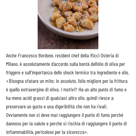
Anche Francesco Bordone, resident chef della Ricci Osteria di
Milano, è assolutamente d’accordo sulla bontà dell’olio di oliva per
friggere e sull’importanza dello shock termico tra ingrediente e olio.
«Bisogna sfatare un mito: in assoluto, l’olio migliore per la frittura
è quello extravergine di oliva. I motivi? Ha un alto punto di fumo e
ha meno acidi grassi di qualsiasi altro olio, quindi riesce a
preservare un gusto e una digeribilità che non ha rivali.
Ovviamente non si deve mai raggiungere il punto di fumo perché
dannoso per la salute e perché si rischia di raggiungere il punto di
infiammabilità, pericoloso per la sicurezza».