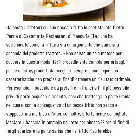
Ha posto i riflettori sul suo baccalà fritto lo chef stellato Pietro
Penna di Casamatta Restaurant di Manduria (Ta), che ha
sottolineato come la frittura sia un argomento che cambia a
seconda del prodotto trattato. «Non esiste un solo metodo per
cuocere in questa modalità: il procedimento cambia per ortaggi,
pesce o carne, prodotti da scegliere sempre e comunque con
caratteristiche ben precise al fine di ottenere un risultato ottimale.
Per esempio, il baccalà è da preferire in tranci alti, il più possibile
privi di parte acquosa e asciutti, così che trattenga la parte umida
nel cuore, con la conseguenza di un pesce fritto non secco e
stopposo, ma morbido all’interno. Inoltre, è fortemente consigliato
lasciare il baccalà in ammollo nel latte per almeno 12 ore al fine di
fargli scaricare la parte salina che nel fritto risulterebbe