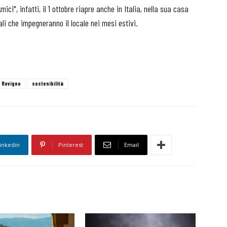
 Amici", infatti, il 1 ottobre riapre anche in Italia, nella sua casa
ali che impegneranno il locale nei mesi estivi.
Rovigno
sostenibilità
inkedin
Pinterest
Email