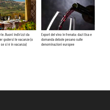
rie. Buoni indirizzi da
Export del vino in frenata: dazi Usa e
er godersi le vacanze (o
domanda debole pesano sulle
 se si è in vacanza)
denominazioni europee