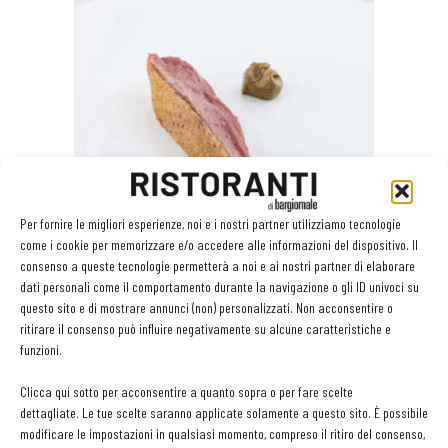
Per fornire le migliori esperienze, noi e i nostri partner utilizziamo tecnologie
come i cookie per memorizzare e/o accedere alle informazioni del dispositivo. Il
consenso a queste tecnologie permetterà a noi e ai nostri partner di elaborare
Il Piccione fondente e pistacchio di Niko Romito
dati personali come il comportamento durante la navigazione o gli ID univoci su
questo sito e di mostrare annunci (non) personalizzati. Non acconsentire o
ritirare il consenso può influire negativamente su alcune caratteristiche e
funzioni.
Clicca qui sotto per acconsentire a quanto sopra o per fare scelte
dettagliate. Le tue scelte saranno applicate solamente a questo sito. È possibile
modificare le impostazioni in qualsiasi momento, compreso il ritiro del consenso,