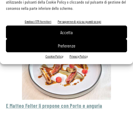
utilizzando i pulsanti della Cookie Policy o cliccando sul pulsante di gestione del
consenso nella parte inferiore dello schermo.
Gestisci 1771 fornitori
Per saperne di più su questi scopi
Accetta
Preferenze
Cookie Policy
Privacy Policy
E Matteo Felter li propone con Porto e anguria