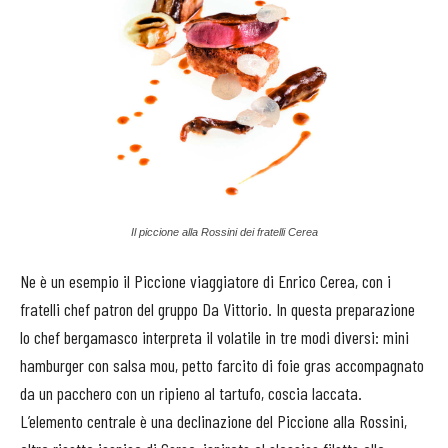
Il piccione alla Rossini dei fratelli Cerea
Ne è un esempio il Piccione viaggiatore di Enrico Cerea, con i
fratelli chef patron del gruppo Da Vittorio. In questa preparazione
lo chef bergamasco interpreta il volatile in tre modi diversi: mini
hamburger con salsa mou, petto farcito di foie gras accompagnato
da un pacchero con un ripieno al tartufo, coscia laccata.
L’elemento centrale è una declinazione del Piccione alla Rossini,