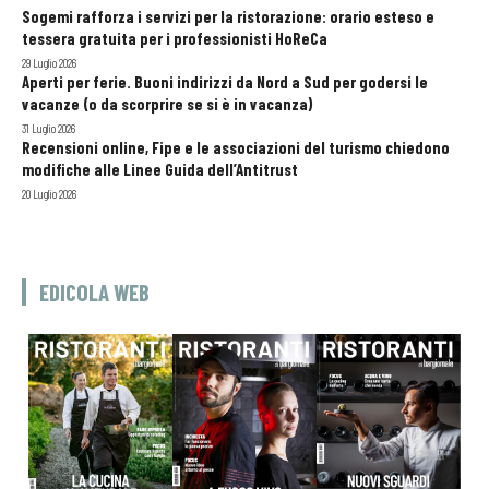
Sogemi rafforza i servizi per la ristorazione: orario esteso e
tessera gratuita per i professionisti HoReCa
29 Luglio 2026
Aperti per ferie. Buoni indirizzi da Nord a Sud per godersi le
vacanze (o da scorprire se si è in vacanza)
31 Luglio 2026
Recensioni online, Fipe e le associazioni del turismo chiedono
modifiche alle Linee Guida dell’Antitrust
20 Luglio 2026
EDICOLA WEB