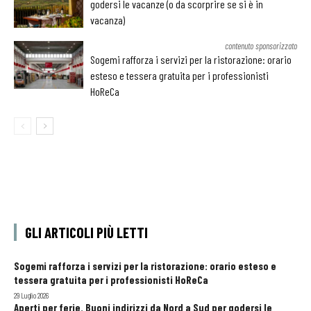
godersi le vacanze (o da scorprire se si è in
vacanza)
contenuto sponsorizzato
Sogemi rafforza i servizi per la ristorazione: orario
esteso e tessera gratuita per i professionisti
HoReCa
GLI ARTICOLI PIÙ LETTI
Sogemi rafforza i servizi per la ristorazione: orario esteso e
tessera gratuita per i professionisti HoReCa
29 Luglio 2026
Aperti per ferie. Buoni indirizzi da Nord a Sud per godersi le