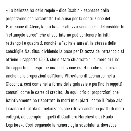
«La bellezza ha delle regole - dice Scabin - espresse dalla
proporzione che l’architetto Fidia usò per la costruzione del
Partenone di Atene, la cui base e altezza sono quelle del cosiddetto
“rettangolo aureo”, che al suo interno può contenere infiniti
rettangoli e quadrati, nonché la “spirale aurea”, la stessa delle
conchiglie Nautilus; dividendo la base per l’altezza del rettangolo si
ottiene il rapporto 1,6180, che è stato chiamato “il numero di Dio”.
Un rapporto che esprime una perfezione estetica che si ritrova
anche nelle proporzioni dell’Uomo Vitruviano di Leonardo, nella
Gioconda, così come nella forma delle galassie e perfino in oggetti
comuni, come le carte di credito. Un equilibrio di proporzioni che
istintivamente ho rispettato in molti miei piatti, come il Polpo alla
luciana o il tataki di melanzane, che ritrovo anche in piatti di molti
colleghi, ad esempio in quelli di Gualtiero Marchesi o di Paolo
Lopriore». Così, seguendo la numerologia scabiniana, dovrebbe