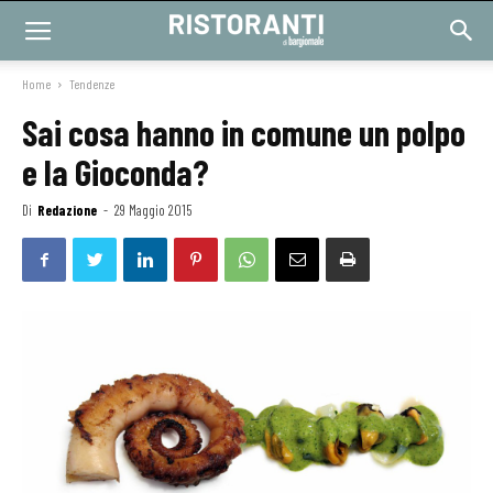
Home
Tendenze
Sai cosa hanno in comune un polpo
e la Gioconda?
Di
Redazione
-
29 Maggio 2015