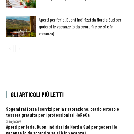
Aperti per ferie. Buoni indirizzi da Nord a Sud per
godersi le vacanze (o da scorprire se si è in
vacanza)
GLI ARTICOLI PIÙ LETTI
Sogemi rafforza i servizi per la ristorazione: orario esteso e
tessera gratuita per i professionisti HoReCa
29 Luglio 2026
Aperti per ferie. Buoni indirizzi da Nord a Sud per godersi le
vacanze (o da scorprire se si è in vacanza)