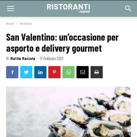
Home
Tendenze
San Valentino: un’occasione per
asporto e delivery gourmet
Di
Mattia Marzola
-
11 Febbraio 2021