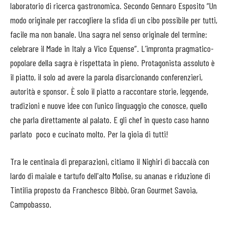
laboratorio di ricerca gastronomica. Secondo Gennaro Esposito “Un
modo originale per raccogliere la sfida di un cibo possibile per tutti,
facile ma non banale. Una sagra nel senso originale del termine:
celebrare il Made in Italy a Vico Equense”. L’impronta pragmatico-
popolare della sagra è rispettata in pieno. Protagonista assoluto è
il piatto, il solo ad avere la parola disarcionando conferenzieri,
autorità e sponsor. È solo il piatto a raccontare storie, leggende,
tradizioni e nuove idee con l’unico linguaggio che conosce, quello
che parla direttamente al palato. E gli chef in questo caso hanno
parlato poco e cucinato molto. Per la gioia di tutti!
Tra le centinaia di preparazioni, citiamo il Nighiri di baccalà con
lardo di maiale e tartufo dell'alto Molise, su ananas e riduzione di
Tintilia proposto da Franchesco Bibbò, Gran Gourmet Savoia,
Campobasso.