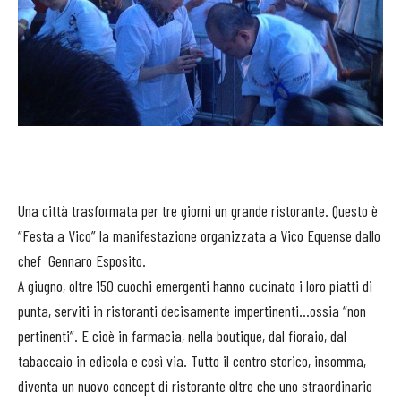
Una città trasformata per tre giorni un grande ristorante. Questo è
“Festa a Vico” la manifestazione organizzata a Vico Equense dallo
chef Gennaro Esposito.
A giugno, oltre 150 cuochi emergenti hanno cucinato i loro piatti di
punta, serviti in ristoranti decisamente impertinenti…ossia “non
pertinenti”. E cioè in farmacia, nella boutique, dal fioraio, dal
tabaccaio in edicola e così via. Tutto il centro storico, insomma,
diventa un nuovo concept di ristorante oltre che uno straordinario