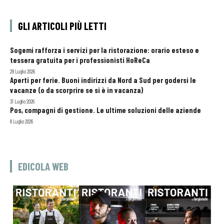
GLI ARTICOLI PIÙ LETTI
Sogemi rafforza i servizi per la ristorazione: orario esteso e
tessera gratuita per i professionisti HoReCa
29 Luglio 2026
Aperti per ferie. Buoni indirizzi da Nord a Sud per godersi le
vacanze (o da scorprire se si è in vacanza)
31 Luglio 2026
Pos, compagni di gestione. Le ultime soluzioni delle aziende
8 Luglio 2026
EDICOLA WEB