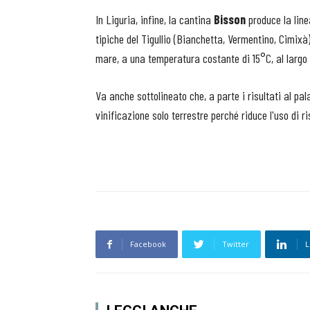
In Liguria, infine, la cantina
Bisson
produce la line
tipiche del Tigullio (Bianchetta, Vermentino, Cimixà
mare, a una temperatura costante di 15°C, al largo d
Va anche sottolineato che, a parte i risultati al pa
vinificazione solo terrestre perché riduce l'uso di 
Facebook
Twitter
L