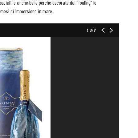
ciali, e anche belle perché decorate dal “fouling” le
i mesi di immersione in mare.
1
di 3