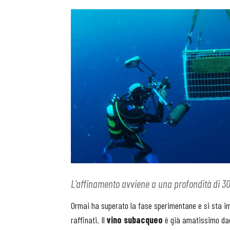
L'affinamento avviene a una profondità di 30
Ormai ha superato la fase sperimentane e si sta i
raffinati. Il
vino subacqueo
è già amatissimo dag