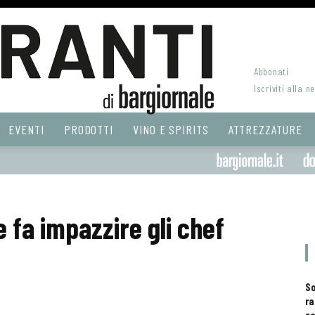
Abbonati
Iscriviti alla n
EVENTI
PRODOTTI
VINO E SPIRITS
ATTREZZATURE
 fa impazzire gli chef
S
ra