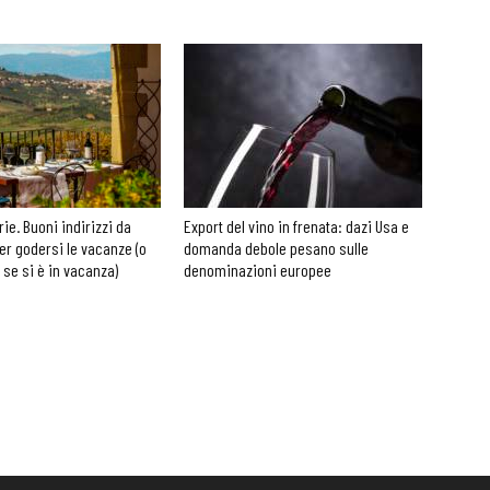
rie. Buoni indirizzi da
Export del vino in frenata: dazi Usa e
er godersi le vacanze (o
domanda debole pesano sulle
 se si è in vacanza)
denominazioni europee