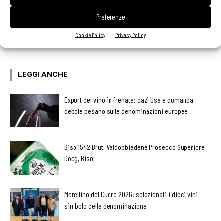
Preferenze
Facebook
Twitter
Cookie Policy
Privacy Policy
LEGGI ANCHE
Export del vino in frenata: dazi Usa e domanda
debole pesano sulle denominazioni europee
Bisol1542 Brut, Valdobbiadene Prosecco Superiore
Docg, Bisol
Morellino del Cuore 2026: selezionati i dieci vini
simbolo della denominazione