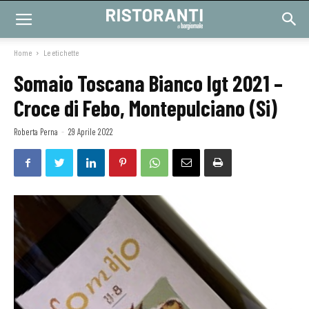
Home
Le etichette
Somaio Toscana Bianco Igt 2021 –
Croce di Febo, Montepulciano (Si)
Roberta Perna
-
29 Aprile 2022