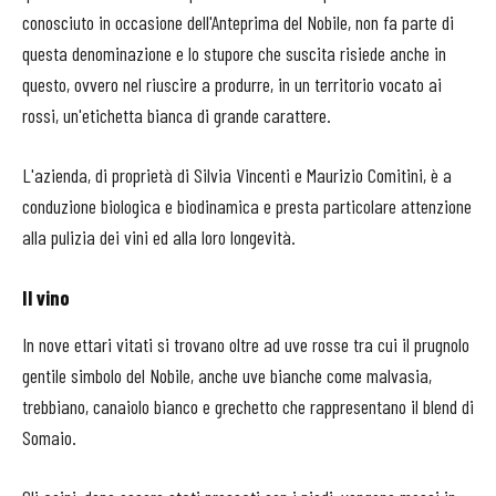
conosciuto in occasione dell'Anteprima del Nobile, non fa parte di
questa denominazione e lo stupore che suscita risiede anche in
questo, ovvero nel riuscire a produrre, in un territorio vocato ai
rossi, un'etichetta bianca di grande carattere.
L'azienda, di proprietà di Silvia Vincenti e Maurizio Comitini, è a
conduzione biologica e biodinamica e presta particolare attenzione
alla pulizia dei vini ed alla loro longevità.
Il vino
In nove ettari vitati si trovano oltre ad uve rosse tra cui il prugnolo
gentile simbolo del Nobile, anche uve bianche come malvasia,
trebbiano, canaiolo bianco e grechetto che rappresentano il blend di
Somaio.