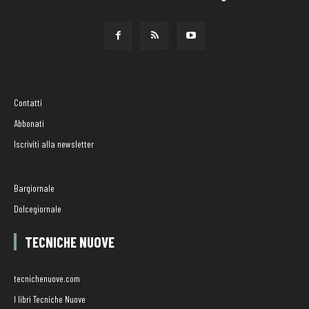
Contatti
Abbonati
Iscriviti alla newsletter
Bargiornale
Dolcegiornale
TECNICHE NUOVE
tecnichenuove.com
I libri Tecniche Nuove