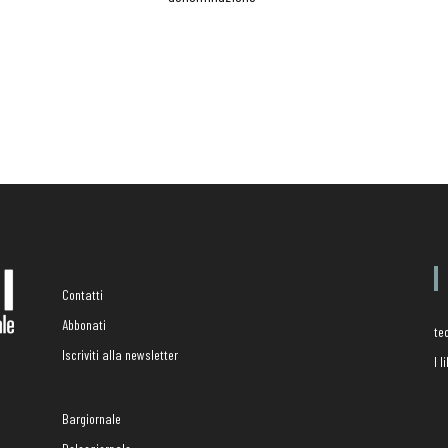
Contatti
Abbonati
te
Iscriviti alla newsletter
I 
Bargiornale