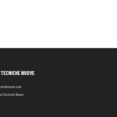
TECNICHE NUOVE
cnichenuove.com
libri Tecniche Nuove