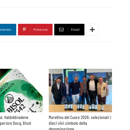
inkedin
Pinterest
Email
ut, Valdobbiadene
Morellino del Cuore 2026: selezionati i
periore Docg, Bisol
dieci vini simbolo della
denominazione