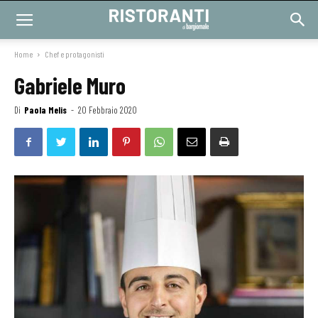
Home
Chef e protagonisti
Gabriele Muro
Di
Paola Melis
-
20 Febbraio 2020