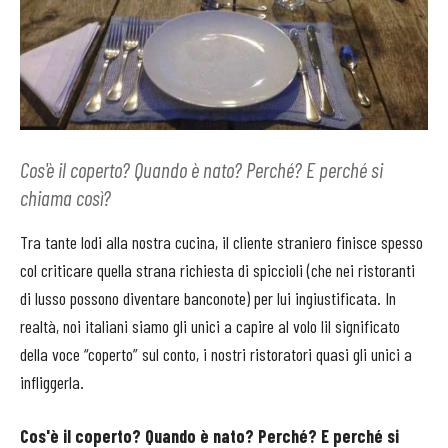
Cos'è il coperto? Quando è nato? Perché? E perché si
chiama così?
Tra tante lodi alla nostra cucina, il cliente straniero finisce spesso
col criticare quella strana richiesta di spiccioli (che nei ristoranti
di lusso possono diventare banconote) per lui ingiustificata. In
realtà, noi italiani siamo gli unici a capire al volo lil significato
della voce “coperto” sul conto, i nostri ristoratori quasi gli unici a
infliggerla.
Cos'è il coperto? Quando è nato? Perché? E perché si