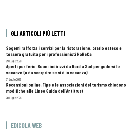
GLI ARTICOLI PIÙ LETTI
Sogemi rafforza i servizi per la ristorazione: orario esteso e
tessera gratuita per i professionisti HoReCa
29 Luglio 2026
Aperti per ferie. Buoni indirizzi da Nord a Sud per godersi le
vacanze (o da scorprire se si è in vacanza)
31 Luglio 2026
Recensioni online, Fipe e le associazioni del turismo chiedono
modifiche alle Linee Guida dell’Antitrust
20 Luglio 2026
EDICOLA WEB