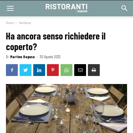
Home
Tendenze
Ha ancora senso richiedere il
coperto?
Di
Martino Ragusa
-
30 Agosto 2022