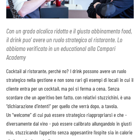
Con un grado alcolico ridotto e il giusto abbinamento food,
il drink puo’ avere un ruolo strategico al ristorante. Lo
abbiamo verificato in un educational alla Campari
Academy
Cocktail al ristorante, perché no? I drink possono avere un ruolo
strategico nella gestione e non sono rari gli esempi di locali in cui il
cliente entra per un cocktail, ma poi si ferma a cena. Senza
scordare che un aperitivo ben fatto, con relativi stuzzichini, è una
“dichiarazione d’intenti” per quello che verrà dopo, a tavola.
Un “welcome” di cui può essere strategico riappropriarsi e che -
diversamente dal vino - può essere calibrato allungandolo in giusti
mix, stuzzicando l’appetito senza appesantire l’ospite sia in calorie