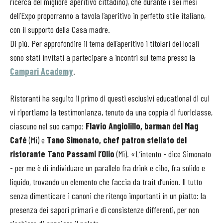
ricerca del migliore aperitivo cittadino), che durante i sei mesi
dell’Expo proporranno a tavola l’aperitivo in perfetto stile italiano,
con il supporto della Casa madre.
Di più. Per approfondire il tema dell’aperitivo i titolari dei locali
sono stati invitati a partecipare a incontri sul tema presso la
Campari Academy
.
Ristoranti ha seguito il primo di questi esclusivi educational di cui
vi riportiamo la testimonianza, tenuto da una coppia di fuoriclasse,
ciascuno nel suo campo:
Flavio Angiolillo, barman del Mag
Café
(Mi) e
Tano Simonato, chef patron stellato del
ristorante Tano Passami l’Olio
(Mi). «L’intento - dice Simonato
- per me è di individuare un parallelo fra drink e cibo, fra solido e
liquido, trovando un elemento che faccia da trait d’union. Il tutto
senza dimenticare i canoni che ritengo importanti in un piatto: la
presenza dei sapori primari e di consistenze differenti, per non