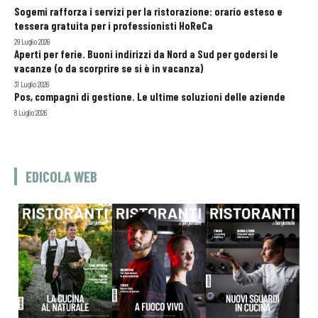
Sogemi rafforza i servizi per la ristorazione: orario esteso e
tessera gratuita per i professionisti HoReCa
29 Luglio 2026
Aperti per ferie. Buoni indirizzi da Nord a Sud per godersi le
vacanze (o da scorprire se si è in vacanza)
31 Luglio 2026
Pos, compagni di gestione. Le ultime soluzioni delle aziende
8 Luglio 2026
EDICOLA WEB