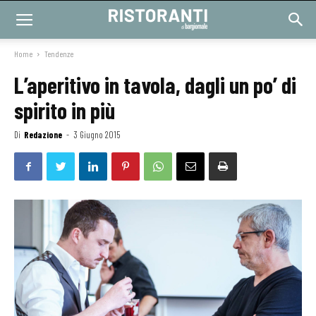
Home
Tendenze
L’aperitivo in tavola, dagli un po’ di
spirito in più
Di
Redazione
-
3 Giugno 2015