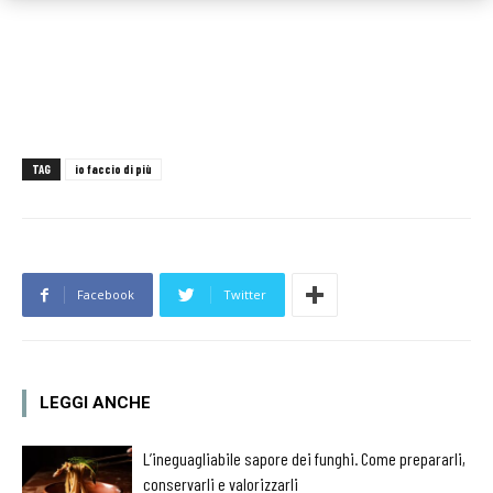
TAG
io faccio di più
Facebook
Twitter
LEGGI ANCHE
L’ineguagliabile sapore dei funghi. Come prepararli,
conservarli e valorizzarli