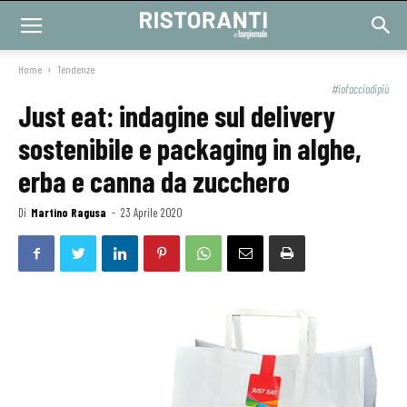
Home
Tendenze
#iofacciodipiù
Just eat: indagine sul delivery
sostenibile e packaging in alghe,
erba e canna da zucchero
Di
Martino Ragusa
-
23 Aprile 2020