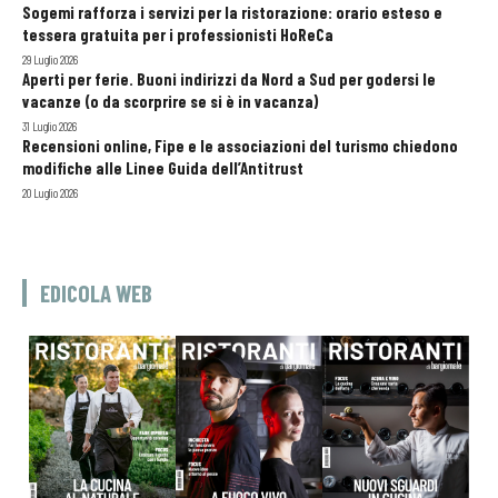
Sogemi rafforza i servizi per la ristorazione: orario esteso e
tessera gratuita per i professionisti HoReCa
29 Luglio 2026
Aperti per ferie. Buoni indirizzi da Nord a Sud per godersi le
vacanze (o da scorprire se si è in vacanza)
31 Luglio 2026
Recensioni online, Fipe e le associazioni del turismo chiedono
modifiche alle Linee Guida dell’Antitrust
20 Luglio 2026
EDICOLA WEB