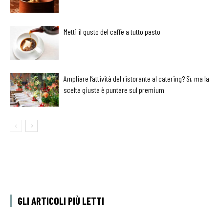
Metti il gusto del caffè a tutto pasto
Ampliare l’attività del ristorante al catering? Sì, ma la
scelta giusta è puntare sul premium
GLI ARTICOLI PIÙ LETTI