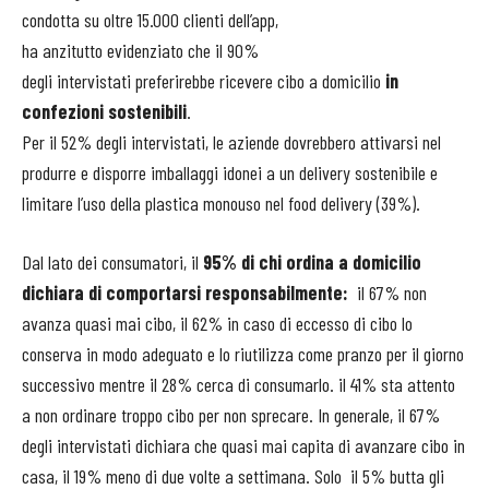
condotta su oltre 15.000 clienti dell’app,
ha anzitutto evidenziato che il 90%
degli intervistati preferirebbe ricevere cibo a domicilio
in
confezioni sostenibili
.
Per il 52% degli intervistati, le aziende dovrebbero attivarsi nel
produrre e disporre imballaggi idonei a un delivery sostenibile e
limitare l’uso della plastica monouso nel food delivery (39%).
Dal lato dei consumatori, il
95% di chi ordina a domicilio
dichiara di comportarsi responsabilmente:
il 67% non
avanza quasi mai cibo, il 62% in caso di eccesso di cibo lo
conserva in modo adeguato e lo riutilizza come pranzo per il giorno
successivo mentre il 28% cerca di consumarlo. il 41% sta attento
a non ordinare troppo cibo per non sprecare. In generale, il 67%
degli intervistati dichiara che quasi mai capita di avanzare cibo in
casa, il 19% meno di due volte a settimana. Solo il 5% butta gli