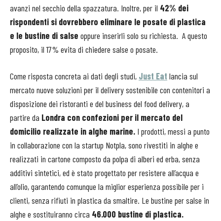
avanzi nel secchio della spazzatura. Inoltre, per il
42% dei
rispondenti si dovrebbero
eliminare le posate di plastica
e le bustine di salse
oppure inserirli solo su richiesta. A questo
proposito, il 17% evita di chiedere salse o posate.
Come risposta concreta ai dati degli studi,
Just Eat
lancia sul
mercato nuove soluzioni per il delivery sostenibile con contenitori a
disposizione dei ristoranti e del business del food delivery, a
partire da
Londra con confezioni per il mercato del
domicilio realizzate in alghe marine.
I prodotti, messi a punto
in collaborazione con la startup Notpla, sono rivestiti in alghe e
realizzati in cartone composto da polpa di alberi ed erba, senza
additivi sintetici, ed è stato progettato per resistere all’acqua e
all’olio, garantendo comunque la miglior esperienza possibile per i
clienti, senza rifiuti in plastica da smaltire. Le bustine per salse in
alghe e sostituiranno circa
46.000 bustine di plastica.