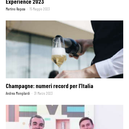
Experience 2023
Martino Ragusa
-
15 Maggio 2023
Champagne: numeri record per l’Italia
Andrea Mongilardi
-
31 Marzo 2023