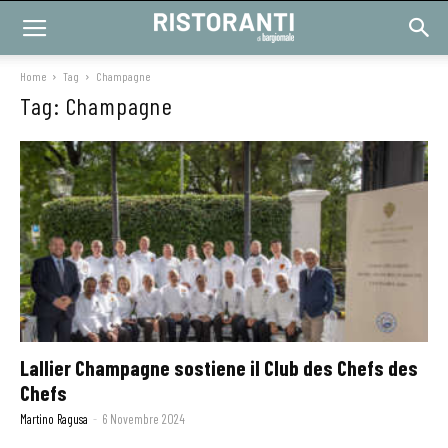
Home
Tag
Champagne
Tag: Champagne
Lallier Champagne sostiene il Club des Chefs des
Chefs
Martino Ragusa
-
6 Novembre 2024