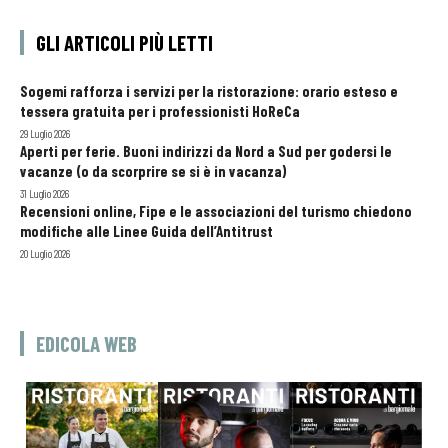
GLI ARTICOLI PIÙ LETTI
Sogemi rafforza i servizi per la ristorazione: orario esteso e
tessera gratuita per i professionisti HoReCa
29 Luglio 2026
Aperti per ferie. Buoni indirizzi da Nord a Sud per godersi le
vacanze (o da scorprire se si è in vacanza)
31 Luglio 2026
Recensioni online, Fipe e le associazioni del turismo chiedono
modifiche alle Linee Guida dell’Antitrust
20 Luglio 2026
EDICOLA WEB