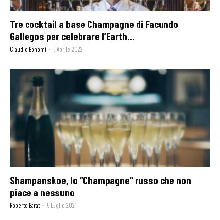
Tre cocktail a base Champagne di Facundo
Gallegos per celebrare l’Earth...
Claudio Bonomi
-
6 Aprile 2022
Shampanskoe, lo “Champagne” russo che non
piace a nessuno
Roberto Barat
-
5 Luglio 2021