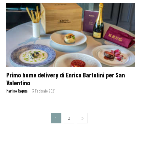
Primo home delivery di Enrico Bartolini per San
Valentino
Martino Ragusa
-
3 Febbraio 2021
1
2