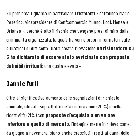
«Il problema riguarda in particolare i ristoranti - sottolinea Mario
Peserico, vicepresidente di Confcommercio Milano, Lodi, Monza e
Brianza -, perché è alto il rischio che vengano presi di mira dalla
criminalità organizzata, la quale ha veri e propri informatori sulle
situazioni di difficoltà. Dalla nostra rilevazione
un ristoratore su
5 ha dichiarato di essere stato avvicinato con proposte
definibili irrituali
: una quota elevata».
Danni e furti
Oltre al significativo aumento delle segnalazioni di richieste
anomale, rilevato soprattutto nella ristorazione (20%) e nella
ricettività (21%) con
proposte d’acquisto a un valore
inferiore a quello di mercato
, l’indagine mette in rilievo come,
da giugno a novembre, siano anche cresciuti i reati ai danni delle