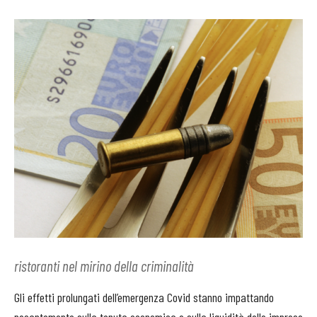
ristoranti nel mirino della criminalità
Gli effetti prolungati dell’emergenza Covid stanno impattando
pesantemente sulla tenuta economica e sulla liquidità delle imprese