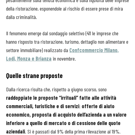
della ristorazione, esponendole al rischio di essere prese di mira
dalla criminalità.
Il fenomeno emerge dal sondaggio selettivo (411 le imprese che
hanno risposto tra ristorazione, turismo, dettaglio non alimentare e
settore immobiliare) realizzato da
Confcommercio Milano,
Lodi, Monza e Brianza
in novembre.
Quelle strane proposte
Dalla ricerca risulta che, rispetto a giugno scorso, sono
raddoppiate le proposte “irrituali” fatte alle attività
commerciali, turistiche e di servizi
:
offerte di aiuto
economico, proposta di acquisto dell’azienda a un valore
inferiore a quello di mercato o di cessione delle quote
aziendali
. Si è passati dal 9% della prima rilevazione al 19%.