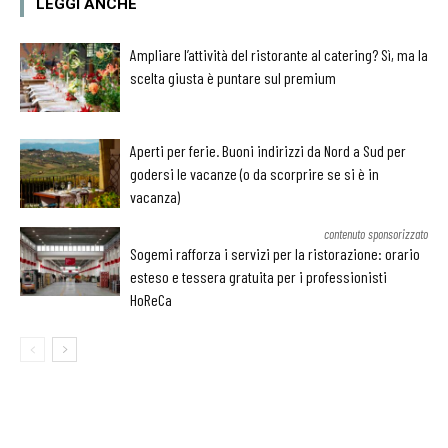
LEGGI ANCHE
Ampliare l’attività del ristorante al catering? Sì, ma la
scelta giusta è puntare sul premium
Aperti per ferie. Buoni indirizzi da Nord a Sud per
godersi le vacanze (o da scorprire se si è in
vacanza)
contenuto sponsorizzato
Sogemi rafforza i servizi per la ristorazione: orario
esteso e tessera gratuita per i professionisti
HoReCa