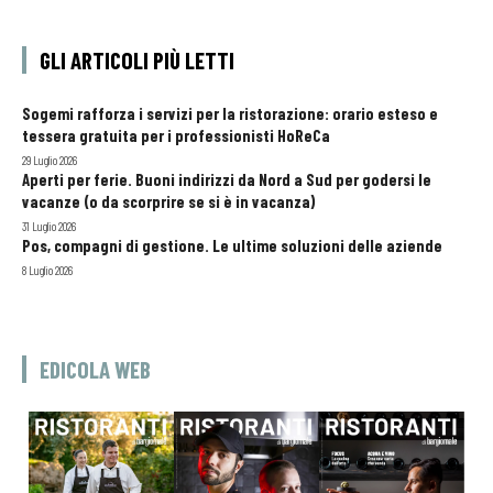
GLI ARTICOLI PIÙ LETTI
Sogemi rafforza i servizi per la ristorazione: orario esteso e
tessera gratuita per i professionisti HoReCa
29 Luglio 2026
Aperti per ferie. Buoni indirizzi da Nord a Sud per godersi le
vacanze (o da scorprire se si è in vacanza)
31 Luglio 2026
Pos, compagni di gestione. Le ultime soluzioni delle aziende
8 Luglio 2026
EDICOLA WEB