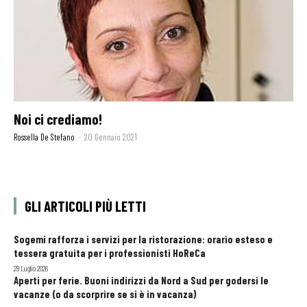
Noi ci crediamo!
Rossella De Stefano
-
20 Gennaio 2021
GLI ARTICOLI PIÙ LETTI
Sogemi rafforza i servizi per la ristorazione: orario esteso e
tessera gratuita per i professionisti HoReCa
29 Luglio 2026
Aperti per ferie. Buoni indirizzi da Nord a Sud per godersi le
vacanze (o da scorprire se si è in vacanza)