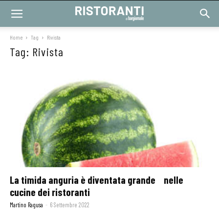
Home
Tag
Rivista
Tag: Rivista
La timida anguria è diventata grande nelle
cucine dei ristoranti
Martino Ragusa
-
6 Settembre 2022