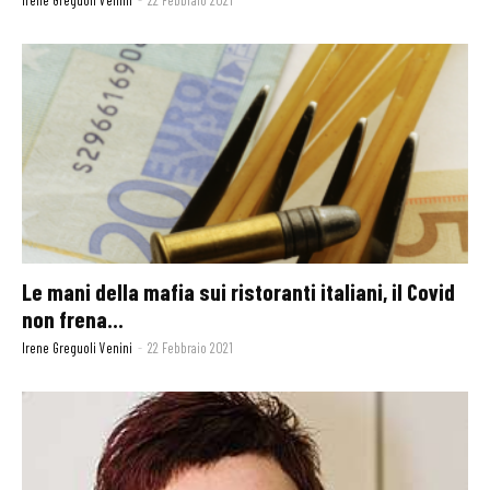
Le mani della mafia sui ristoranti italiani, il Covid
non frena...
Irene Greguoli Venini
-
22 Febbraio 2021