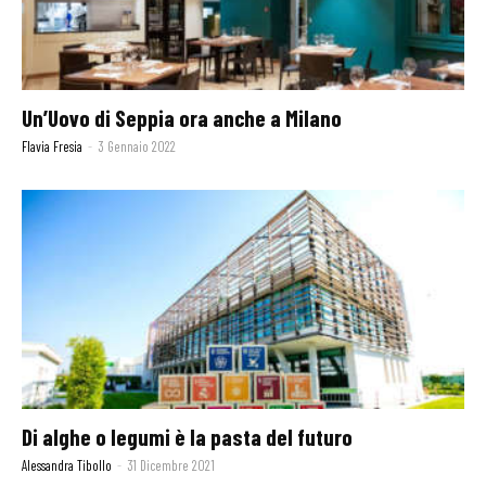
Un’Uovo di Seppia ora anche a Milano
Flavia Fresia
-
3 Gennaio 2022
Di alghe o legumi è la pasta del futuro
Alessandra Tibollo
-
31 Dicembre 2021