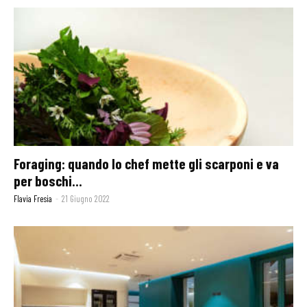
Foraging: quando lo chef mette gli scarponi e va
per boschi...
Flavia Fresia
-
21 Giugno 2022