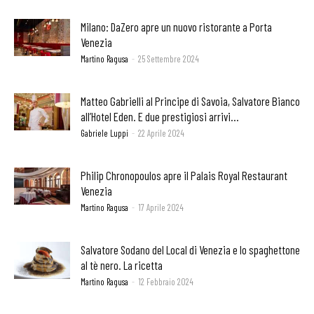
Milano: DaZero apre un nuovo ristorante a Porta
Venezia
Martino Ragusa
-
25 Settembre 2024
Matteo Gabrielli al Principe di Savoia, Salvatore Bianco
all’Hotel Eden. E due prestigiosi arrivi...
Gabriele Luppi
-
22 Aprile 2024
Philip Chronopoulos apre il Palais Royal Restaurant
Venezia
Martino Ragusa
-
17 Aprile 2024
Salvatore Sodano del Local di Venezia e lo spaghettone
al tè nero. La ricetta
Martino Ragusa
-
12 Febbraio 2024