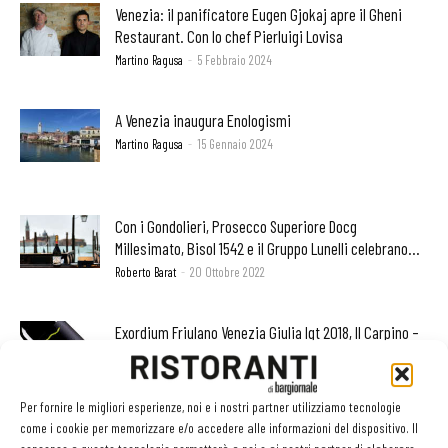
Venezia: il panificatore Eugen Gjokaj apre il Gheni
Restaurant. Con lo chef Pierluigi Lovisa
Martino Ragusa
-
5 Febbraio 2024
A Venezia inaugura Enologismi
Martino Ragusa
-
15 Gennaio 2024
Con i Gondolieri, Prosecco Superiore Docg
Millesimato, Bisol 1542 e il Gruppo Lunelli celebrano...
Roberto Barat
-
20 Ottobre 2022
Exordium Friulano Venezia Giulia Igt 2018, Il Carpino –
San Floriano del Collio...
Roberto Barat
-
10 Ottobre 2022
Per fornire le migliori esperienze, noi e i nostri partner utilizziamo tecnologie
come i cookie per memorizzare e/o accedere alle informazioni del dispositivo. Il
Serious Red, Refosco Venezia Giulia Igt 2019, Villa Job