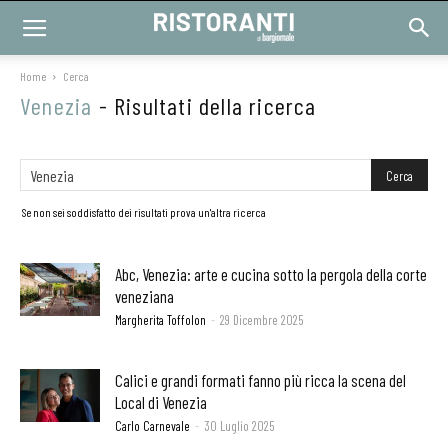
Home
Cerca
Venezia
-
Risultati della ricerca
Se non sei soddisfatto dei risultati prova un'altra ricerca
Abc, Venezia: arte e cucina sotto la pergola della corte
veneziana
Margherita Toffolon
-
29 Dicembre 2025
Calici e grandi formati fanno più ricca la scena del
Local di Venezia
Carlo Carnevale
-
30 Luglio 2025