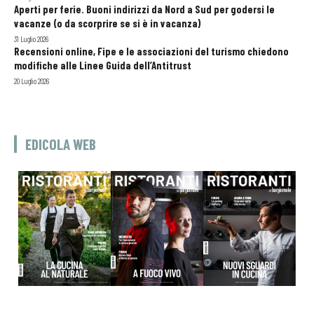
Aperti per ferie. Buoni indirizzi da Nord a Sud per godersi le
vacanze (o da scorprire se si è in vacanza)
31 Luglio 2026
Recensioni online, Fipe e le associazioni del turismo chiedono
modifiche alle Linee Guida dell’Antitrust
20 Luglio 2026
EDICOLA WEB