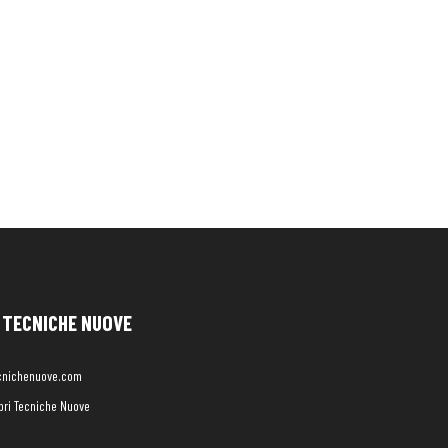
TECNICHE NUOVE
cnichenuove.com
libri Tecniche Nuove