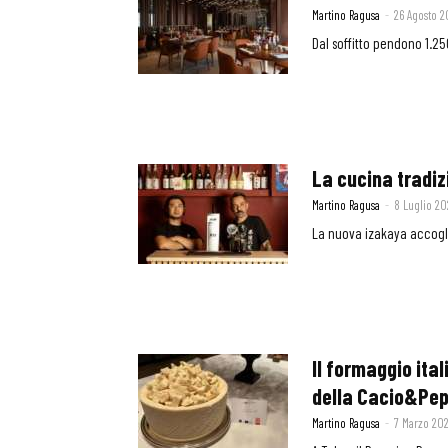
Martino Ragusa
-
26 Agosto 
Dal soffitto pendono 1.25
La cucina tradiz
Martino Ragusa
-
8 Luglio 2
La nuova izakaya accogli
Il formaggio ita
della Cacio&Pe
Martino Ragusa
-
7 Marzo 20