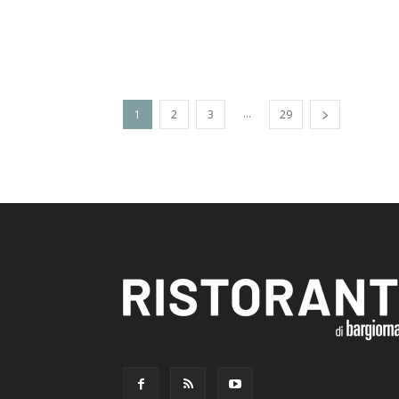
...
1
2
3
29