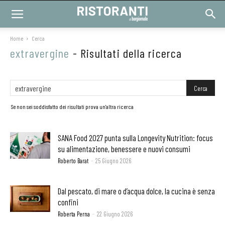
Home
Cerca
extravergine
-
Risultati della ricerca
Se non sei soddisfatto dei risultati prova un'altra ricerca
SANA Food 2027 punta sulla Longevity Nutrition: focus
su alimentazione, benessere e nuovi consumi
Roberto Barat
-
25 Giugno 2026
Dal pescato, di mare o d’acqua dolce, la cucina è senza
confini
Roberta Perna
-
22 Giugno 2026