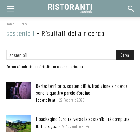
Home
Cerca
sostenibil
-
Risultati della ricerca
Se non sei soddisfatto dei risultati prova un'altra ricerca
Berta: territorio, sostenibilità, tradizione e ricerca
sono le quattro parole d’ordine
Roberto Barat
-
22 Febbraio 2025
Il packaging Surgital verso la sostenibilità compiuta
Martino Ragusa
-
29 Novembre 2024